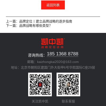
返回列表
上一篇：品牌定位丨建立品牌战略的逐步指南
下一篇：品牌战略有哪些类型？
185 1368 8788
咨询热线：
邮箱：kaizhongkai2020@163.com
地址：北京市朝阳区建国门外大街甲6号华熙国际C座29层
关注凯中凯
联系客服